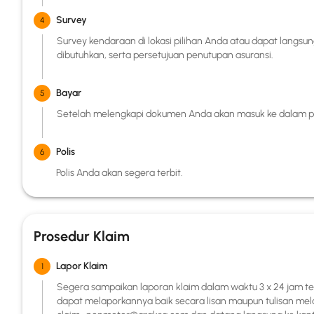
Survey
4
Survey kendaraan di lokasi pilihan Anda atau dapat langsu
dibutuhkan, serta persetujuan penutupan asuransi.
Bayar
5
Setelah melengkapi dokumen Anda akan masuk ke dalam pr
Polis
6
Polis Anda akan segera terbit.
Prosedur Klaim
Lapor Klaim
1
Segera sampaikan laporan klaim dalam waktu 3 x 24 jam te
dapat melaporkannya baik secara lisan maupun tulisan mel