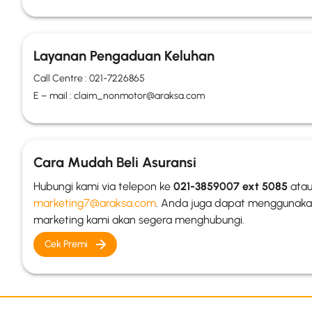
Layanan Pengaduan Keluhan
Call Centre : 021-7226865
E – mail : claim_nonmotor@araksa.com
Cara Mudah Beli Asuransi
Hubungi kami via telepon ke
021-3859007 ext 5085
atau
marketing7@araksa.com
. Anda juga dapat menggunak
marketing kami akan segera menghubungi.
Cek Premi