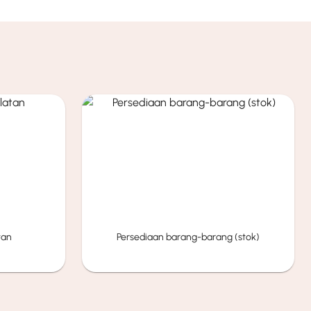
tan
Persediaan barang-barang (stok)