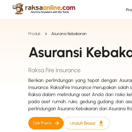
Pr
Produk
Asuransi Kebakaran
Asuransi Kebak
Raksa Fire Insurance
Berikan perlindungan yang tepat dengan Asuran
Insurance. RaksaFire Insurance merupakan salah 
Raksa dalam melindungi aset Anda dari risiko k
pada aset rumah, ruko, gedung gudang dan ase
perlindungan Asuransi Kebakaran dari Asuransi R
Cek Premi
Unduh Brosur