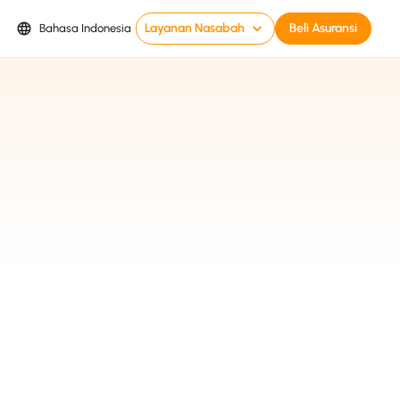
Layanan Nasabah
Beli Asuransi
Bahasa Indonesia