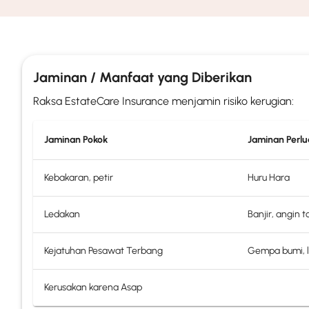
Jaminan / Manfaat yang Diberikan
Raksa EstateCare Insurance menjamin risiko kerugian:
Jaminan Pokok
Jaminan Perl
Kebakaran, petir
Huru Hara
Ledakan
Banjir, angin t
Kejatuhan Pesawat Terbang
Gempa bumi, l
Kerusakan karena Asap