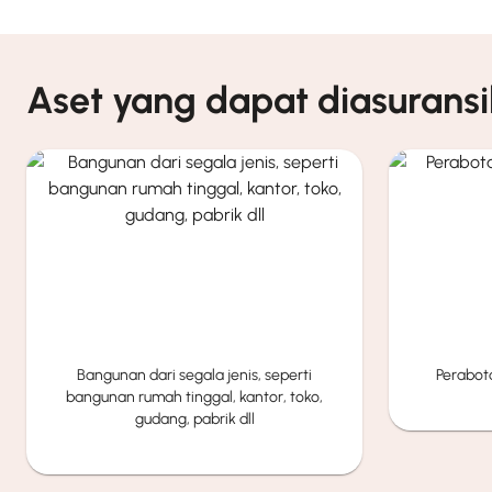
Aset yang dapat diasurans
Bangunan dari segala jenis, seperti
Perabota
bangunan rumah tinggal, kantor, toko,
gudang, pabrik dll