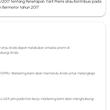
2017 tentang Penetapan Tarif Premi atau Kontribusi pada
n Bermotor tahun 2017
atau Anda dapat melakukan simulasi premi di
ubungi Anda.
si (SPPA). Marketing kami akan memandu Anda untuk melengkapi
u 1x24 jam pada hari kerja, marketing kami akan menghubungi