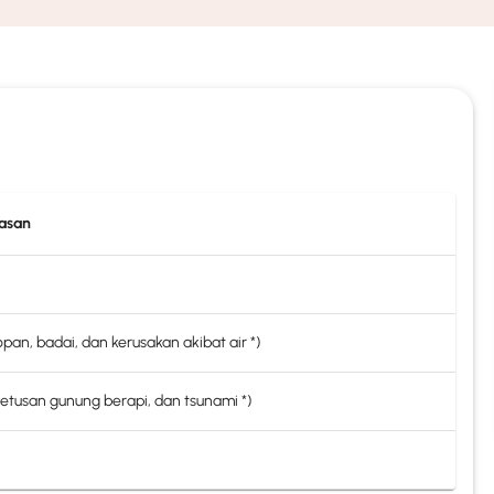
uasan
opan, badai, dan kerusakan akibat air *)
etusan gunung berapi, dan tsunami *)