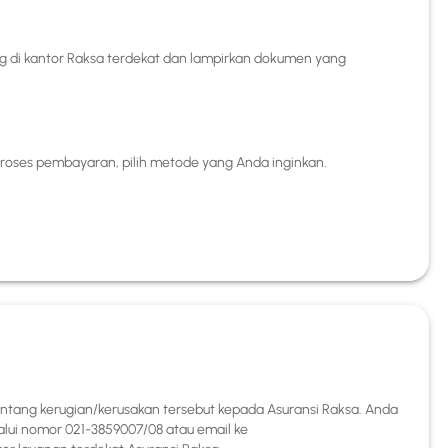
ng di kantor Raksa terdekat dan lampirkan dokumen yang
oses pembayaran, pilih metode yang Anda inginkan.
ntang kerugian/kerusakan tersebut kepada Asuransi Raksa. Anda
alui nomor 021-3859007/08 atau email ke