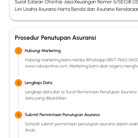
Surat Edaran Otoritas Jasa Keuangan Nomor 6/SEOJK.05/
Lini Usaha Asuransi Harta Benda dan Asuransi Kendaraa
Prosedur Penutupan Asuransi
Hubungi Marketing
1
Hubungi marketing kami melalui Whatsapp 0857-7660-0600 
www.raksaonline.com. Marketing kami akan segera mengh
Lengkapi Data
2
Lengkapi data dan isi Surat Permintaan Penutupan Asuran
data yang dibutuhkan.
Submit Permintaan Penutupan Asuransi
3
Setelah submit permintaan penutupan asuransi dalam wakt
Anda.