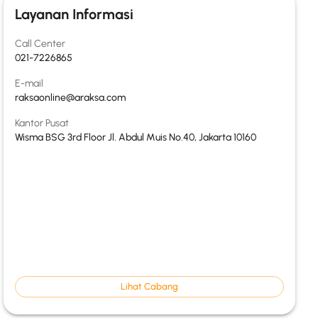
Layanan Informasi
Call Center
021-7226865
E-mail
raksaonline@araksa.com
Kantor Pusat
Wisma BSG 3rd Floor Jl. Abdul Muis No.40, Jakarta 10160
Lihat Cabang