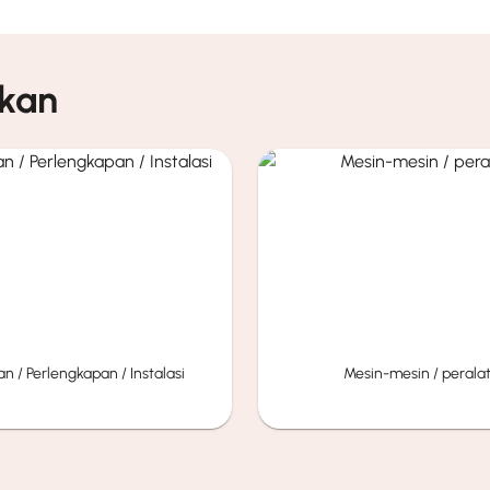
ikan
n / Perlengkapan / Instalasi
Mesin-mesin / perala