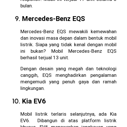
bulan. 
Mercedes-Benz EQS
Mercedes-Benz EQS mewakili kemewahan 
dan inovasi masa depan dalam bentuk mobil 
listrik. Siapa yang tidak kenal dengan mobil 
ini bukan? Mobil Mercedes-Benz EQS 
berhasil terjual 13 unit. 
Dengan desain yang megah dan teknologi 
canggih, EQS menghadirkan pengalaman 
mengemudi yang penuh gaya dan ramah 
lingkungan. 
Kia EV6
Mobil listrik terlaris selanjutnya, ada Kia 
EV6.  Dibangun di atas platform listrik 
khusus, EV6 menawarkan jangkauan yang 