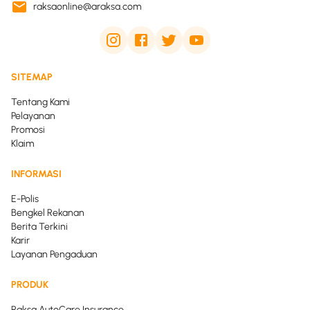
raksaonline@araksa.com
SITEMAP
Tentang Kami
Pelayanan
Promosi
Klaim
INFORMASI
E-Polis
Bengkel Rekanan
Berita Terkini
Karir
Layanan Pengaduan
PRODUK
Raksa AutoCare Insurance