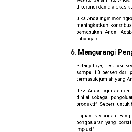
dikurangi dan dialokasik
Jika Anda ingin meningk
meningkatkan kontribus
pemasukan Anda. Apabi
tabungan. 
Mengurangi Pen
Selanjutnya, resolusi 
sampai 10 persen dari p
termasuk jumlah yang An
Jika Anda ingin semua r
dinilai sebagai pengel
produktif. Seperti untuk
Tujuan keuangan yang 
pengeluaran yang bersifa
implusif.