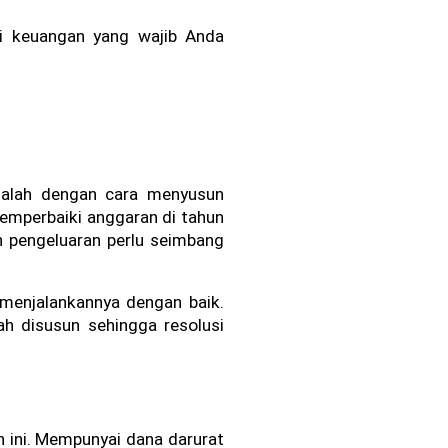
i keuangan yang wajib Anda 
alah dengan cara menyusun 
mperbaiki anggaran di tahun 
pengeluaran perlu seimbang 
menjalankannya dengan baik. 
h disusun sehingga resolusi 
 ini. Mempunyai dana darurat 