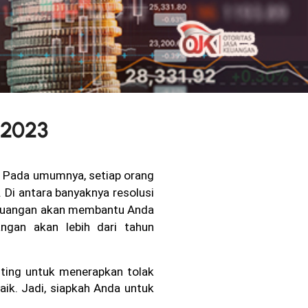
 2023
. Pada umumnya, setiap orang 
Di antara banyaknya resolusi 
 keuangan akan membantu Anda 
gan akan lebih dari tahun 
ting untuk menerapkan tolak 
ik. Jadi, siapkah Anda untuk 