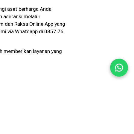
gi aset berharga Anda 
dengan produk-produk unggulan Asuransi Raksa. Ditambah dengan kemudahan pembelian asuransi melalui 
am dan Raksa Online App yang 
ami via Whatsapp di 0857 76 
ah memberikan layanan yang 