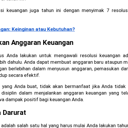
usi keuangan juga tahun ini dengan menyimak 7 resolus
gan: Keinginan atau Kebutuhan?
kan Anggaran Keuangan
us Anda lakukan untuk mengawali resolusi keuangan ad
bih dahulu. Anda dapat membuat anggaran baru ataupun me
gan berlebihan dalam menyusun anggaran, pemasukan dan 
up secara efektif. 
yang Anda buat, tidak akan bermanfaat jika Anda tidak 
h disiplin dalam menjalankan anggaran keuangan yang tela
 dampak positif bagi keuangan Anda. 
Darurat 
adalah salah satu hal yang harus mulai Anda lakukan tahun