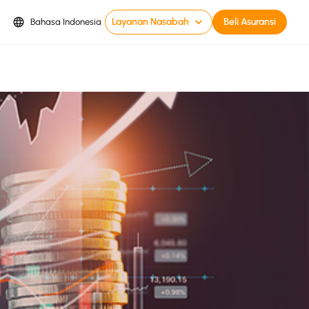
Layanan Nasabah
Beli Asuransi
Bahasa Indonesia