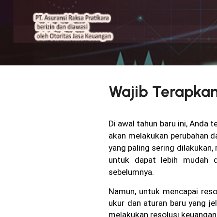
Wajib Terapkan
Di awal tahun baru ini, Anda 
akan melakukan perubahan dal
yang paling sering dilakukan
untuk dapat lebih mudah da
sebelumnya.
Namun, untuk mencapai resol
ukur dan aturan baru yang je
melakukan resolusi keuangan d