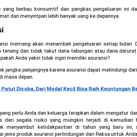
an yang berbau konsumtif dan pangkas pengeluaran ini d
emat dan menyimpan lebih banyak uang ke depannya. 
i
nsi memang akan menambah pengeluaran setiap bulan. D
 tenang dan tidak takut dana tabungan atau dana darurat A
apakah Anda yakin tidak ingin memiliki asuransi?
 jangka panjangnya karena asuransi dapat melindungi dari b
 di masa depan. 
 Patut Dicoba, Dari Modal Kecil Bisa Raih Keuntungan Be
h yang perlu Anda dan keluarga terapkan dalam mengatur da
 dari segala risiko yang mungkin terjadi di kemudian h
k menyambut ketidakpastian di tahun yang baru ini, s
i jenis produk asuransi perlindungan dari Raksa untuk Anda