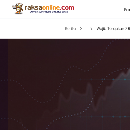
Pr
Berita
Wajib Terapkan 7 