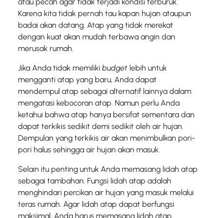
atau pecah agar tidak terjadi kondisi terburuk.
Karena kita tidak pernah tau kapan hujan ataupun
badai akan datang. Atap yang tidak merekat
dengan kuat akan mudah terbawa angin dan
merusak rumah.
Jika Anda tidak memiliki
budget
lebih untuk
mengganti atap yang baru, Anda dapat
mendempul atap sebagai alternatif lainnya dalam
mengatasi kebocoran atap. Namun perlu Anda
ketahui bahwa atap hanya bersifat sementara dan
dapat terkikis sedikit demi sedikit oleh air hujan.
Dempulan yang terkikis air akan menimbulkan pori-
pori halus sehingga air hujan akan masuk.
Selain itu penting untuk Anda memasang lidah atap
sebagai tambahan. Fungsi lidah atap adalah
menghindari percikan air hujan yang masuk melalui
teras rumah. Agar lidah atap dapat berfungsi
maksimal, Anda harus memasang lidah atap