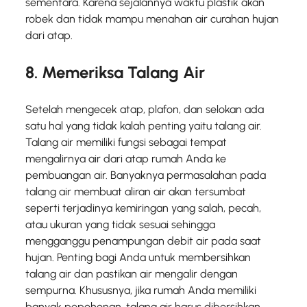
sementara. Karena sejalannya waktu plastik akan
robek dan tidak mampu menahan air curahan hujan
dari atap.
8. Memeriksa Talang Air
Setelah mengecek atap, plafon, dan selokan ada
satu hal yang tidak kalah penting yaitu talang air.
Talang air memiliki fungsi sebagai tempat
mengalirnya air dari atap rumah Anda ke
pembuangan air. Banyaknya permasalahan pada
talang air membuat aliran air akan tersumbat
seperti terjadinya kemiringan yang salah, pecah,
atau ukuran yang tidak sesuai sehingga
mengganggu penampungan debit air pada saat
hujan. Penting bagi Anda untuk membersihkan
talang air dan pastikan air mengalir dengan
sempurna. Khususnya, jika rumah Anda memiliki
banyak pepohonan, talang air harus dibersihkan