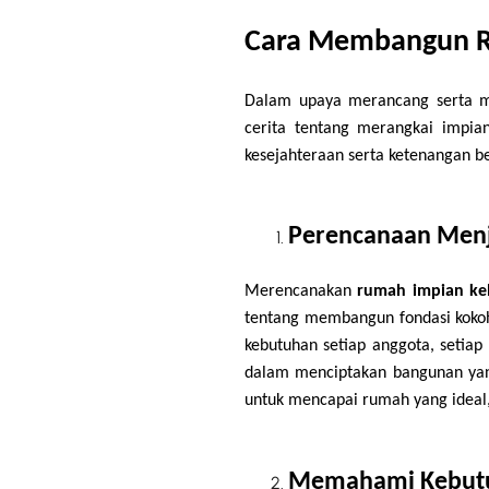
Cara Membangun R
Dalam upaya merancang serta mem
cerita tentang merangkai impia
kesejahteraan serta ketenangan b
Perencanaan Menj
Merencanakan
rumah impian ke
tentang membangun fondasi kokoh
kebutuhan setiap anggota, setiap
dalam menciptakan bangunan yan
untuk mencapai rumah yang ideal,
Memahami Kebutuh