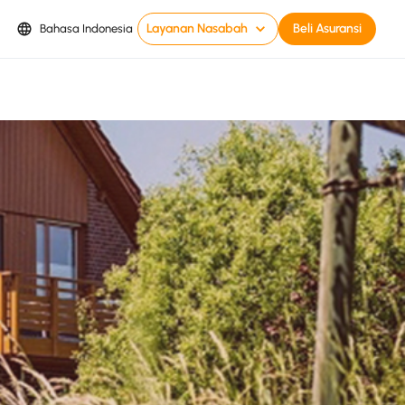
Layanan Nasabah
Beli Asuransi
Bahasa Indonesia