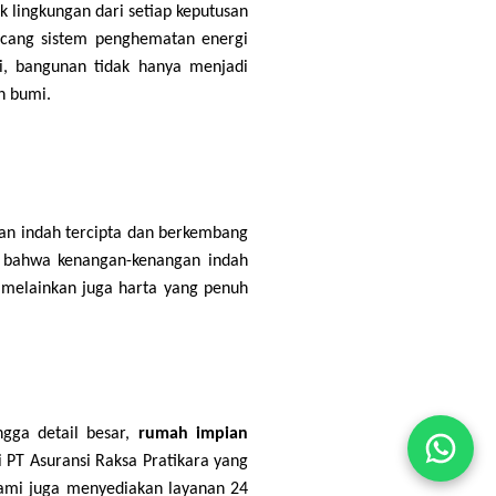
lingkungan dari setiap keputusan
ncang sistem penghematan energi
i, bangunan tidak hanya menjadi
n bumi.
an indah tercipta dan berkembang
 bahwa kenangan-kenangan indah
melainkan juga harta yang penuh
ngga detail besar,
rumah impian
i PT Asuransi Raksa Pratikara yang
ami juga menyediakan layanan 24