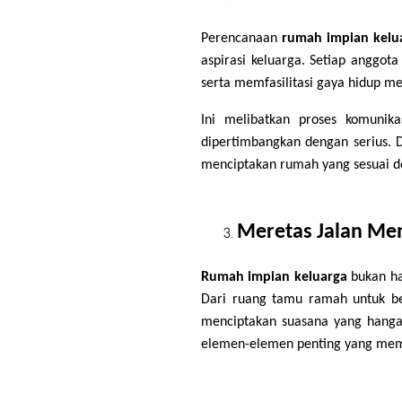
Perencanaan
rumah impian kel
aspirasi keluarga. Setiap anggo
serta memfasilitasi gaya hidup m
Ini melibatkan proses komunika
dipertimbangkan dengan serius. 
menciptakan rumah yang sesuai de
Meretas Jalan M
Rumah impian keluarga
bukan ha
Dari ruang tamu ramah untuk be
menciptakan suasana yang hangat
elemen-elemen penting yang mem