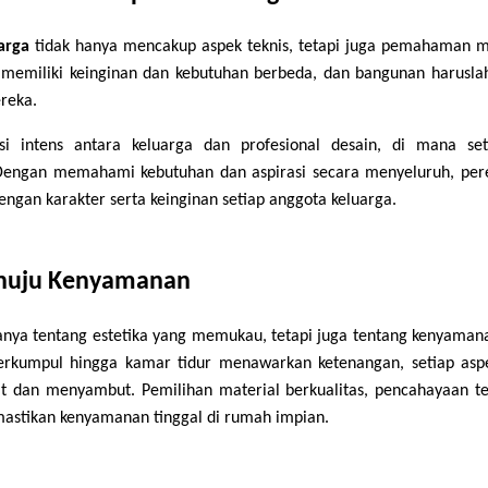
uarga
tidak hanya mencakup aspek teknis, tetapi juga pemahaman 
ta memiliki keinginan dan kebutuhan berbeda, dan bangunan harus
ereka.
si intens antara keluarga dan profesional desain, di mana se
Dengan memahami kebutuhan dan aspirasi secara menyeluruh, pere
ngan karakter serta keinginan setiap anggota keluarga.
enuju Kenyamanan
nya tentang estetika yang memukau, tetapi juga tentang kenyamana
rkumpul hingga kamar tidur menawarkan ketenangan, setiap aspek
 dan menyambut. Pemilihan material berkualitas, pencahayaan tepa
astikan kenyamanan tinggal di rumah impian.