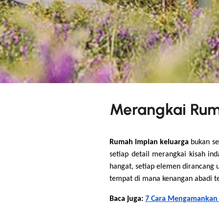
Merangkai Ruma
Rumah impian keluarga
bukan se
setiap detail merangkai kisah in
hangat, setiap elemen dirancang u
tempat di mana kenangan abadi t
Baca juga:
7 Cara Mengamankan M