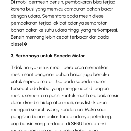
Di mobil bermesin bensin, pembakaran bisa terjadi
karena busi yang memicu campuran bahan bakar
dengan udara. Sementara pada mesin diesel
pembakaran terjadi akibat adanya semprotan
bahan bakar ke suhu udara tinggi yang terkompresi.
Bensin memang lebih cepat terbakar daripada
diesel.�
3. Berbahaya untuk Sepeda Motor
Tidak hanya untuk mobil, peraturan mematikan
mesin saat pengisian bahan bakar juga berlaku
untuk sepeda motor. Jika pada sepeda motor
tersebut ada kabel yang mengelupas di bagian
mesin, sementara posisi kontak masih
on,
baik mesin
dalam kondisi hidup atau mati, arus listrik akan
mengaliri seluruh
wiring
kendaraan. Maka saat
pengisian bahan bakar tanpa adanya pelindung,
uap bensin yang terdapat di SPBU berpotensi
memicu percikan api di bagian kabel yang