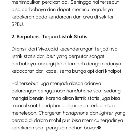
menimbulkan percikan api. Sehingga hal tersebut
bisa berbahaya dan dapat memicu terjadinya
kebakaran pada kendaraan dan area di sekitar
SPBU.
2. Berpotensi Terjadi Listrik Statis
Dilansir dari Viva.co.id kecenderungan terjadinya
listrik statis dari
belt
yang berputar sangat
berbahaya, apalagi jika ditambah dengan adanya
kebocoran dari kabel, serta bunga api dari knalpot.
Hal tersebut juga menjadi alasan adanya
pelarangan penggunaan
handphone
saat sedang
mengisi bensin. Karena aliran listrik statis juga bisa
muncul saat handphone digunakan terlebih saat
menelepon. Chargeran
handphone
dan
lighter
yang
berada di dalam mobil pun bisa memicu terjadinya
kebakaran saat pengisian bahan bakar.�