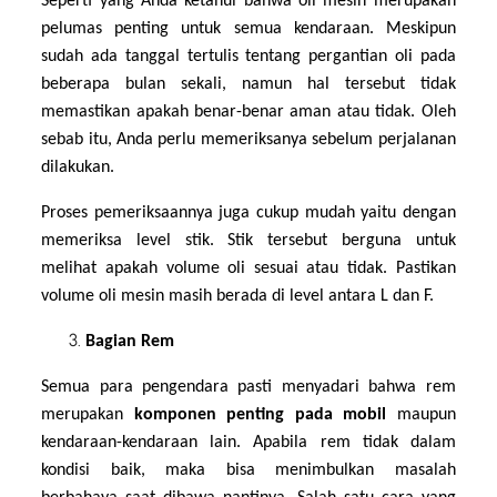
Seperti yang Anda ketahui bahwa oli mesin merupakan
pelumas penting untuk semua kendaraan. Meskipun
sudah ada tanggal tertulis tentang pergantian oli pada
beberapa bulan sekali, namun hal tersebut tidak
memastikan apakah benar-benar aman atau tidak. Oleh
sebab itu, Anda perlu memeriksanya sebelum perjalanan
dilakukan.
Proses pemeriksaannya juga cukup mudah yaitu dengan
memeriksa level stik. Stik tersebut berguna untuk
melihat apakah volume oli sesuai atau tidak. Pastikan
volume oli mesin masih berada di level antara L dan F.
Bagian Rem
Semua para pengendara pasti menyadari bahwa rem
merupakan
komponen penting pada mobil
maupun
kendaraan-kendaraan lain. Apabila rem tidak dalam
kondisi baik, maka bisa menimbulkan masalah