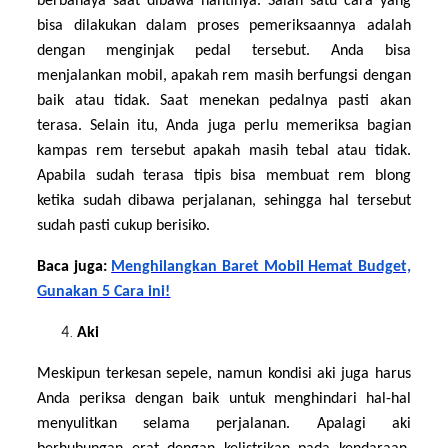
berbahaya saat dibawa nantinya. Salah satu cara yang
bisa dilakukan dalam proses pemeriksaannya adalah
dengan menginjak pedal tersebut. Anda bisa
menjalankan mobil, apakah rem masih berfungsi dengan
baik atau tidak. Saat menekan pedalnya pasti akan
terasa. Selain itu, Anda juga perlu memeriksa bagian
kampas rem tersebut apakah masih tebal atau tidak.
Apabila sudah terasa tipis bisa membuat rem blong
ketika sudah dibawa perjalanan, sehingga hal tersebut
sudah pasti cukup berisiko.
Baca juga:
Menghilangkan Baret Mobil Hemat Budget,
Gunakan 5 Cara ini!
Aki
Meskipun terkesan sepele, namun kondisi aki juga harus
Anda periksa dengan baik untuk menghindari hal-hal
menyulitkan selama perjalanan. Apalagi aki