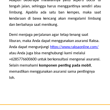
Adapun beberapa masalahnya yaitu seperti bocor di
tengah jalan, sehingga harus menggantinya sendiri atau
limbung. Apabila ada satu ban kempes, maka saat
kendaraan di bawa kencang akan mengalami limbung
dan berbahaya saat menikung.
Demi menjaga perjalanan agar tetap tenang saat
liburan, maka Anda dapat menggunakan asuransi Raksa.
Anda dapat mengunjungi
https://www.raksaonline.com/
atau Anda juga bisa menghubungi kami melalui
+6285776600600 untuk berkonsultasi mengenai asuransi.
Selain memahami
komponen penting pada mobil
,
memastikan menggunakan asuransi sama pentingnya
loh.