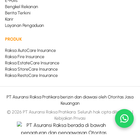
E-Polis
Bengkel Rekanan
Berita Terkini
Karir
Layanan Pengaduan
PRODUK
Raksa AutoCare Insurance
Raksa Fire Insurance
Raksa EstateCare Insurance
Raksa StoreCare Insurance
Raksa RestoCare Insurance
PT Asuransi Raksa Pratikara berizin dan diawasi oleh Otoritas Jasa
Keuangan
© 2026 PT Asuransi Raksa Pratikara. Seluruh hak cipta dilindungi.
|
Kebijakan Privasi