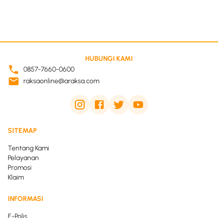
HUBUNGI KAMI
0857-7660-0600
raksaonline@araksa.com
SITEMAP
Tentang Kami
Pelayanan
Promosi
Klaim
INFORMASI
E-Polis