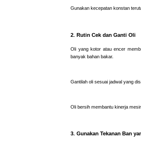
Gunakan kecepatan konstan terutam
2. Rutin Cek dan Ganti Oli
Oli yang kotor atau encer memb
banyak bahan bakar.
Gantilah oli sesuai jadwal yang d
Oli bersih membantu kinerja mesin
3. Gunakan Tekanan Ban ya