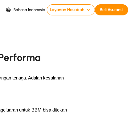
Layanan Nasabah
Beli Asuransi
Bahasa Indonesia
Performa
angan tenaga. Adalah kesalahan
ngeluaran untuk BBM bisa ditekan