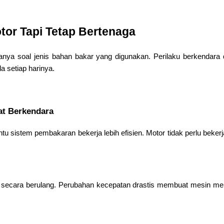
or Tapi Tetap Bertenaga
a soal jenis bahan bakar yang digunakan. Perilaku berkendara d
a setiap harinya.
at Berkendara
u sistem pembakaran bekerja lebih efisien. Motor tidak perlu beker
s secara berulang. Perubahan kecepatan drastis membuat mesin m