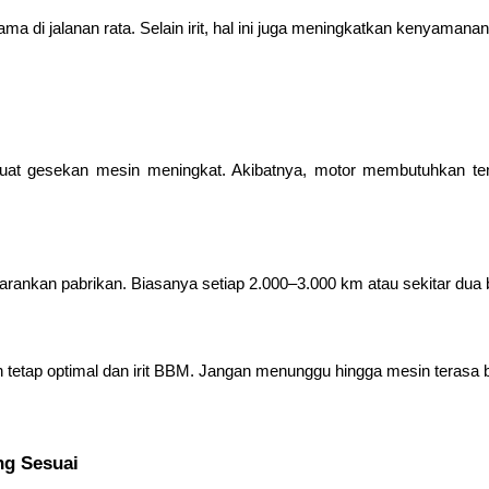
a di jalanan rata. Selain irit, hal ini juga meningkatkan kenyamanan
uat gesekan mesin meningkat. Akibatnya, motor membutuhkan te
isarankan pabrikan. Biasanya setiap 2.000–3.000 km atau sekitar dua
 tetap optimal dan irit BBM. Jangan menunggu hingga mesin terasa b
ng Sesuai