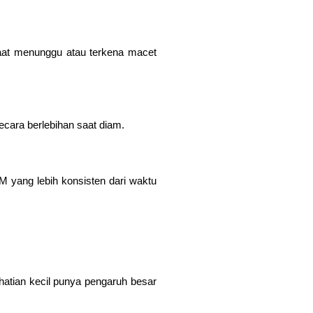
aat menunggu atau terkena macet
ecara berlebihan saat diam.
 yang lebih konsisten dari waktu
atian kecil punya pengaruh besar