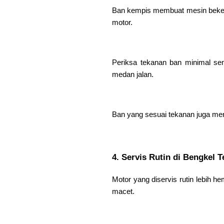
Ban kempis membuat mesin bekerj
motor.
Periksa tekanan ban minimal sem
medan jalan.
Ban yang sesuai tekanan juga men
4. Servis Rutin di Bengkel 
Motor yang diservis rutin lebih 
macet.