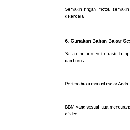
Semakin ringan motor, semakin
dikendarai.
6. Gunakan Bahan Bakar Se
Setiap motor memiliki rasio ko
dan boros.
Periksa buku manual motor Anda. 
BBM yang sesuai juga mengurang
efisien.