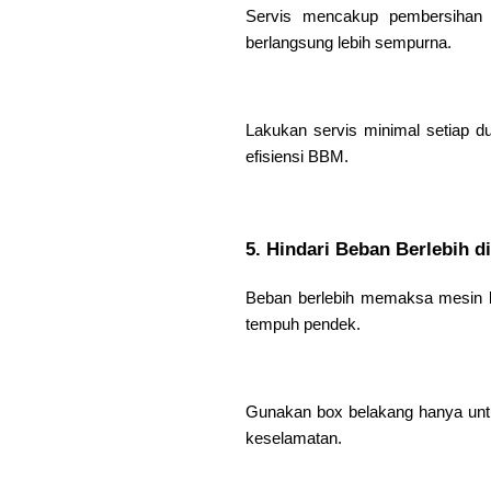
Servis mencakup pembersihan k
berlangsung lebih sempurna.
Lakukan servis minimal setiap d
efisiensi BBM.
5. Hindari Beban Berlebih d
Beban berlebih memaksa mesin be
tempuh pendek.
Gunakan box belakang hanya untu
keselamatan.