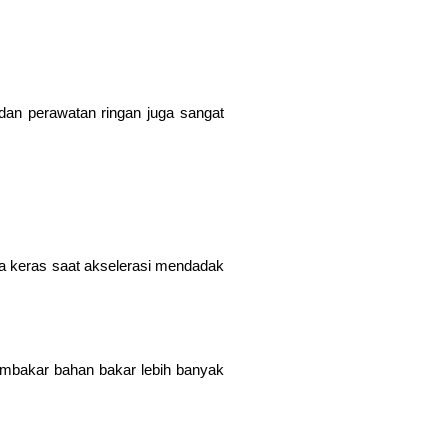
an perawatan ringan juga sangat
ja keras saat akselerasi mendadak
embakar bahan bakar lebih banyak