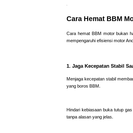
.
Cara Hemat BBM Mot
Cara hemat BBM motor bukan hany
mempengaruhi efisiensi motor And
1. Jaga Kecepatan Stabil Sa
Menjaga kecepatan stabil membant
yang boros BBM.
Hindari kebiasaan buka tutup ga
tanpa alasan yang jelas.