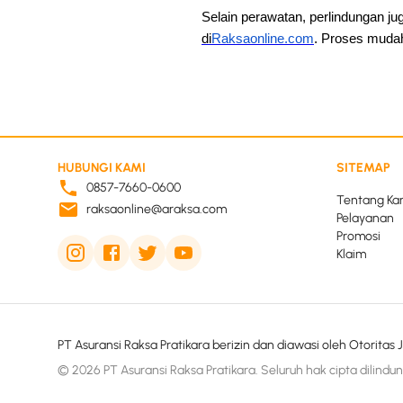
Selain perawatan, perlindungan j
di
Raksaonline.com
. Proses mudah
HUBUNGI KAMI
SITEMAP
0857-7660-0600
Tentang Ka
raksaonline@araksa.com
Pelayanan
Promosi
Klaim
PT Asuransi Raksa Pratikara berizin dan diawasi oleh Otoritas
© 2026 PT Asuransi Raksa Pratikara. Seluruh hak cipta dilindun