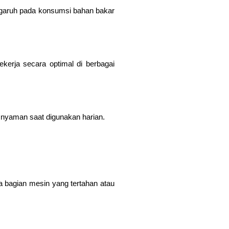
ngaruh pada konsumsi bahan bakar
kerja secara optimal di berbagai
p nyaman saat digunakan harian.
a bagian mesin yang tertahan atau