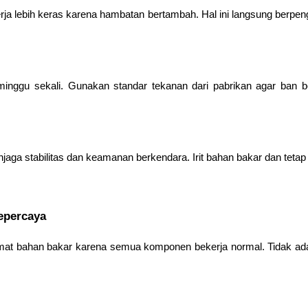
a lebih keras karena hambatan bertambah. Hal ini langsung berpe
inggu sekali. Gunakan standar tekanan dari pabrikan agar ban be
jaga stabilitas dan keamanan berkendara. Irit bahan bakar dan teta
Tepercaya
hemat bahan bakar karena semua komponen bekerja normal. Tidak ad