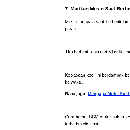
7. Matikan Mesin Saat Berh
Mesin menyala saat berhenti lam
parah.
Jika berhenti lebih dari 60 deti
Kebiasaan kecil ini berdampak b
ke waktu.
Baca juga:
Mengapa Mobil Sulit
Cara hemat BBM motor bukan seka
terhadap efisiensi.