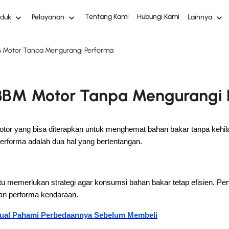
Tentang Kami
Hubungi Kami
oduk
Pelayanan
Lainnya
 Motor Tanpa Mengurangi Performa
BBM Motor Tanpa Mengurangi 
or yang bisa diterapkan untuk menghemat bahan bakar tanpa kehil
 performa adalah dua hal yang bertentangan.
tu memerlukan strategi agar konsumsi bahan bakar tetap efisien. Pe
an performa kendaraan.
nual Pahami Perbedaannya Sebelum Membeli