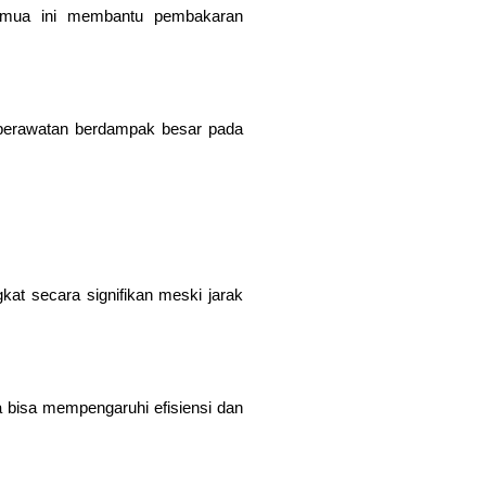
Semua ini membantu pembakaran
 perawatan berdampak besar pada
t secara signifikan meski jarak
 bisa mempengaruhi efisiensi dan