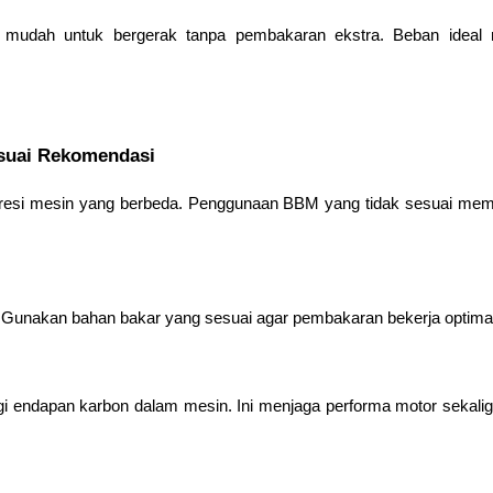
 mudah untuk bergerak tanpa pembakaran ekstra. Beban ideal
suai Rekomendasi
mpresi mesin yang berbeda. Penggunaan BBM yang tidak sesuai me
Gunakan bahan bakar yang sesuai agar pembakaran bekerja optimal d
i endapan karbon dalam mesin. Ini menjaga performa motor sekal