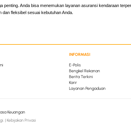
uga penting. Anda bisa menemukan layanan asuransi kendaraan terper
 dan fleksibel sesuai kebutuhan Anda.
INFORMASI
mi
E-Polis
Bengkel Rekanan
Berita Terkini
Karir
Layanan Pengaduan
 Jasa Keuangan
gi.
|
Kebijakan Privasi