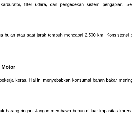
arburator, filter udara, dan pengecekan sistem pengapian. 
ua bulan atau saat jarak tempuh mencapai 2.500 km. Konsistensi
i Motor
kerja keras. Hal ini menyebabkan konsumsi bahan bakar meningka
k barang ringan. Jangan membawa beban di luar kapasitas karena