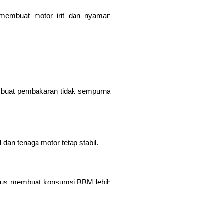
 membuat motor irit dan nyaman
mbuat pembakaran tidak sempurna
an tenaga motor tetap stabil.
igus membuat konsumsi BBM lebih