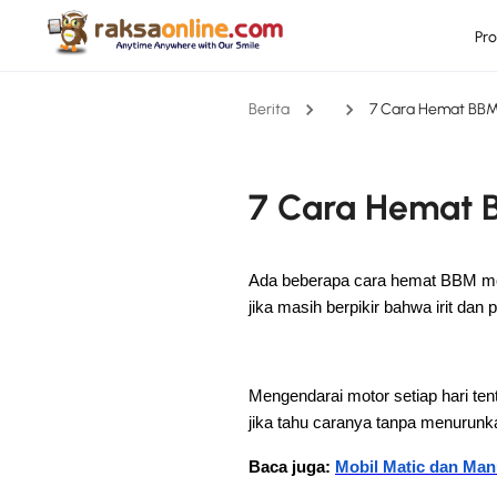
Pr
Berita
7 Cara Hemat BBM
7 Cara Hemat 
Ada beberapa cara hemat BBM mot
jika masih berpikir bahwa irit dan
Mengendarai motor setiap hari ten
jika tahu caranya tanpa menurunk
Baca juga:
Mobil Matic dan Ma