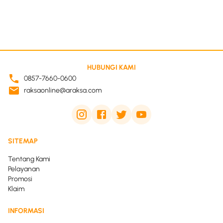
HUBUNGI KAMI
0857-7660-0600
raksaonline@araksa.com
SITEMAP
Tentang Kami
Pelayanan
Promosi
Klaim
INFORMASI